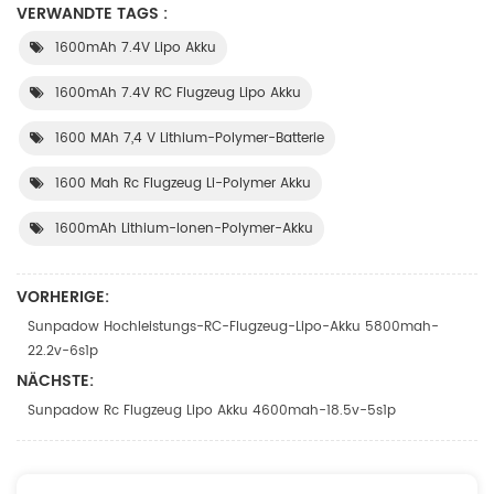
VERWANDTE TAGS :
1600mAh 7.4V Lipo Akku
1600mAh 7.4V RC Flugzeug Lipo Akku
1600 MAh 7,4 V Lithium-Polymer-Batterie
1600 Mah Rc Flugzeug Li-Polymer Akku
1600mAh Lithium-Ionen-Polymer-Akku
VORHERIGE:
Sunpadow Hochleistungs-RC-Flugzeug-Lipo-Akku 5800mah-
22.2v-6s1p
NÄCHSTE:
Sunpadow Rc Flugzeug Lipo Akku 4600mah-18.5v-5s1p