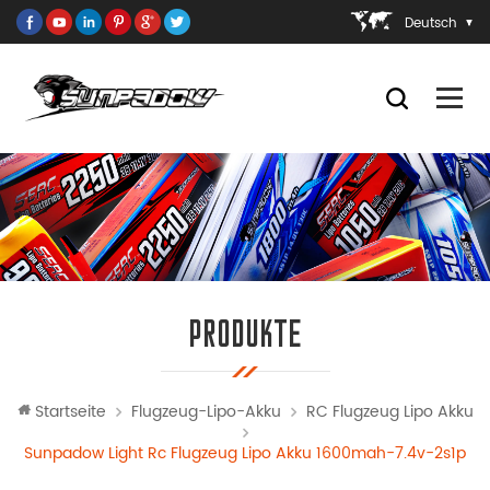
Deutsch
PRODUKTE
Startseite
Flugzeug-Lipo-Akku
RC Flugzeug Lipo Akku
Sunpadow Light Rc Flugzeug Lipo Akku 1600mah-7.4v-2s1p