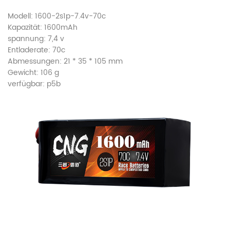
Modell: 1600-2s1p-7.4v-70c
Kapazität: 1600mAh
spannung: 7,4 v
Entladerate: 70c
Abmessungen: 21 * 35 * 105 mm
Gewicht: 106 g
verfügbar: p5b