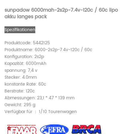
sunpadow 6000mah-2s2p-7.4v-120c / 60c lipo
akku langes pack
Spezifikationen
Produktcode: 5442125
Produktname: 6000-2s2p-7.4v-120c / 60c
Konfiguration: 2s2p
Kapazität: 6000mAh
spannung: 7,4 v
Stecker: 4.0mm
konstante Rate: 60c
Berstrate: 120c
Abmessungen: 23,1 * 47 * 139 mm
Gewicht: 295 g
Verfügbar für ： 1/10 Tourenwagen