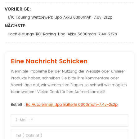
VORHERIGE:
1/10 Touring Wettbewerb Lipo Akku 6300mAh-7.6v-2s2p
NÄCHSTE:
Hochleistungs-RC-Racing-Lipo-Akku 5600mah-7.4v-2s2p
Eine Nachricht Schicken
Wenn Sie Probleme bei der Nutzung der Website oder unserer
Produkte haben, schreiben Sie bitte Ihre Kommentare oder
Vorschläge auf, wir werden Ihre Fragen so schnell wie möglich
beantworten! Vielen Dank für Ihre Aufmerksamkeit!
Betreff :
Rc Autorennen Lipo Batterie 6000mah-7.4v-2s2p