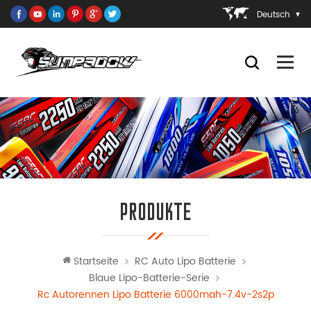
Deutsch
PRODUKTE
Startseite
RC Auto Lipo Batterie
Blaue Lipo-Batterie-Serie
Rc Autorennen Lipo Batterie 6000mah-7.4v-2s2p