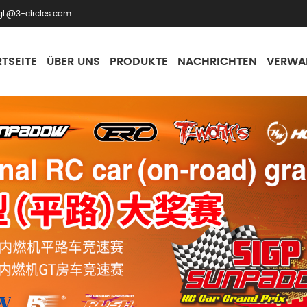
gL@3-circles.com
TSEITE
ÜBER UNS
PRODUKTE
NACHRICHTEN
VERWA