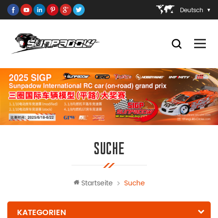
Deutsch
SUCHE
Startseite
Suche
KATEGORIEN