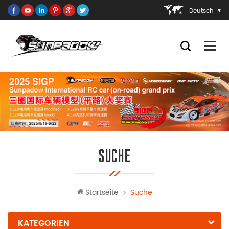
Deutsch
SUCHE
Startseite
Suche
KATEGORIEN