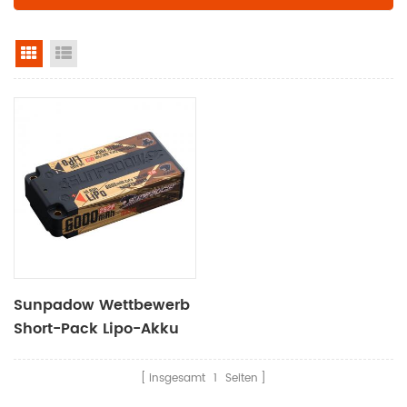
Rasteransicht
Listenansicht
Sunpadow Wettbewerb
Short-Pack Lipo-Akku
6000mah-7.6v-2s2p
insgesamt
1
Seiten