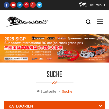
Deutsch
SUCHE
Startseite
Suche
KATEGORIEN