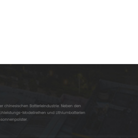
er chinesischen Batterieindustrie. Neben den
chleistungs-Modellreihen und Lithiumbatterien
nsonnenpolster.