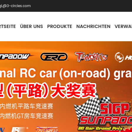
gL@3-circles.com
TSEITE
ÜBER UNS
PRODUKTE
NACHRICHTEN
VERWA