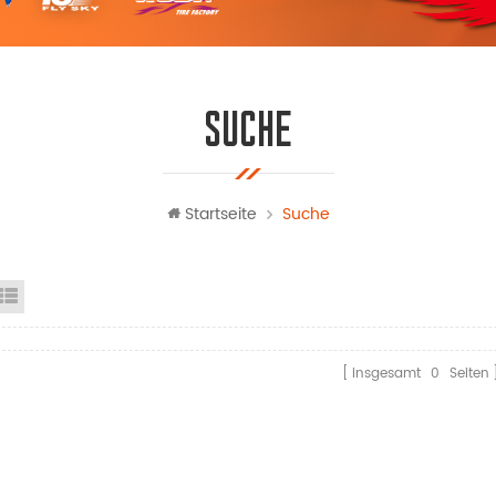
SUCHE
Startseite
Suche
steransicht
Listenansicht
insgesamt
0
Seiten