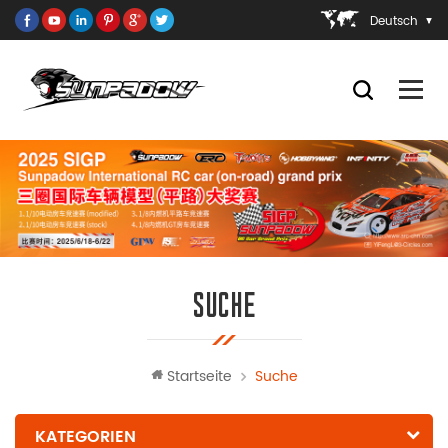
Deutsch
SUCHE
Startseite
Suche
KATEGORIEN