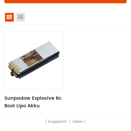
Rasteransicht
Listenansicht
Sunpadow Explosive Rc
Boot Lipo Akku
5300mah-11.1v-3s1p
insgesamt
1
Seiten