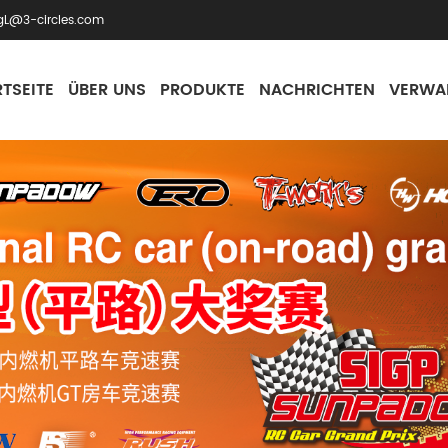
gL@3-circles.com
TSEITE
ÜBER UNS
PRODUKTE
NACHRICHTEN
VERWA