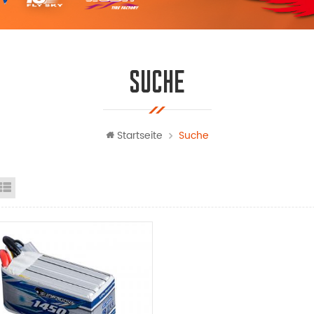
SUCHE
Startseite
Suche
steransicht
Listenansicht