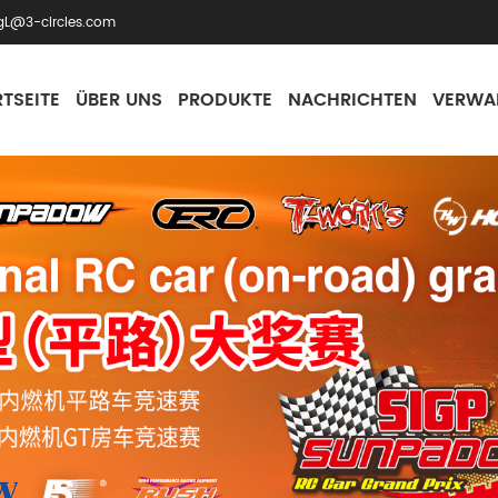
gL@3-circles.com
TSEITE
ÜBER UNS
PRODUKTE
NACHRICHTEN
VERWA